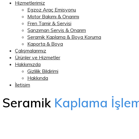
Hizmetlerimiz
Egzoz Araç Emisyonu
Motor Bakımı & Onarımı
Fren Tamir & Servisi
Şanzıman Servis & Onarım
Seramik Kaplama & Boya Koruma
Kaporta & Boya
Çalışmalarımız
Ürünler ve Hizmetler
Hakkımızda
Gizlilik Bildirimi
Hakkında
İletişim
Seramik
Kaplama İşlem