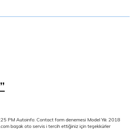
”
25 PM Autoinfo: Contact form denemesi Model Yılı: 2018
başak oto servis i tercih ettiğiniz için teşekkürler