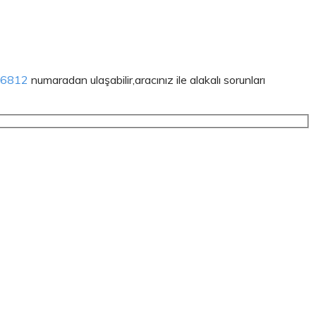
76812
numaradan ulaşabilir,aracınız ile alakalı sorunları