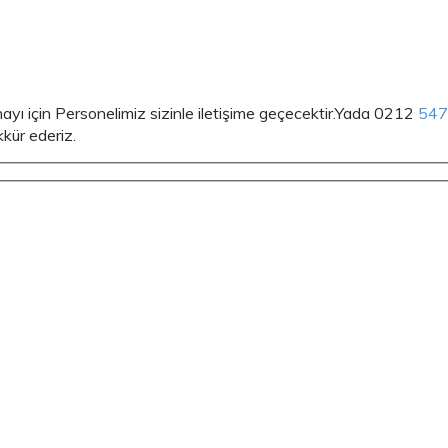
Onayı için Personelimiz sizinle iletişime geçecektir.Yada 0212
54
kkür ederiz.