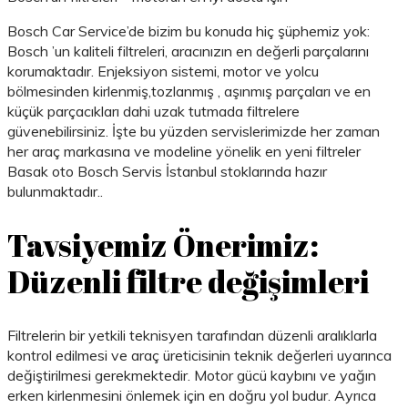
Bosch Car Service’de bizim bu konuda hiç şüphemiz yok:
Bosch ’un kaliteli filtreleri, aracınızın en değerli parçalarını
korumaktadır. Enjeksiyon sistemi, motor ve yolcu
bölmesinden kirlenmiş,tozlanmış , aşınmış parçaları ve en
küçük parçacıkları dahi uzak tutmada filtrelere
güvenebilirsiniz. İşte bu yüzden servislerimizde her zaman
her araç markasına ve modeline yönelik en yeni filtreler
Basak oto Bosch Servis İstanbul stoklarında hazır
bulunmaktadır..
Tavsiyemiz Önerimiz:
Düzenli filtre değişimleri
Filtrelerin bir yetkili teknisyen tarafından düzenli aralıklarla
kontrol edilmesi ve araç üreticisinin teknik değerleri uyarınca
değiştirilmesi gerekmektedir. Motor gücü kaybını ve yağın
erken kirlenmesini önlemek için en doğru yol budur. Ayrıca