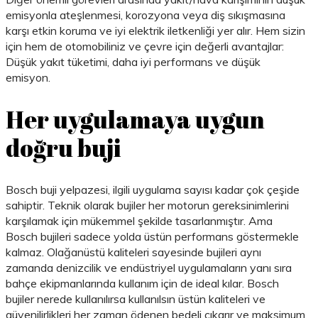
emisyonla ateşlenmesi, korozyona veya diş sıkışmasına
karşı etkin koruma ve iyi elektrik iletkenliği yer alır. Hem sizin
için hem de otomobiliniz ve çevre için değerli avantajlar:
Düşük yakıt tüketimi, daha iyi performans ve düşük
emisyon.
Her uygulamaya uygun
doğru buji
Bosch buji yelpazesi, ilgili uygulama sayısı kadar çok çeşide
sahiptir. Teknik olarak bujiler her motorun gereksinimlerini
karşılamak için mükemmel şekilde tasarlanmıştır. Ama
Bosch bujileri sadece yolda üstün performans göstermekle
kalmaz. Olağanüstü kaliteleri sayesinde bujileri aynı
zamanda denizcilik ve endüstriyel uygulamaların yanı sıra
bahçe ekipmanlarında kullanım için de ideal kılar. Bosch
bujiler nerede kullanılırsa kullanılsın üstün kaliteleri ve
güvenilirlikleri her zaman ödenen bedeli çıkarır ve maksimum