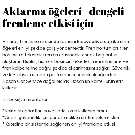
Aktarma öğeleri - dengeli
frenleme etkisi için
Bir araç frenleme sırasında rotasını koruyabiliyorsa, aktarma
öğeleri en iyi şekilde çalışıyor demektir. Fren hortumları, fren
boruları ile tekerlek frenleri arasındaki esnek bağlantıyı
oluşturur. Bunlar, hidrolik basıncın tekerlek freni silindirine ve
fren kaliperlerine doğru şekilde aktarılmasını sağlar. Güvenlik
ve kesintisiz aktarma performansı önemli olduğundan,
Bosch Car Service doğal olarak Bosch’un kaliteli ürünlerini
kullanır..
Bir bakışta avantajlar:
*Kalite standartları sayesinde uzun kullanım ömrü
*Üstün güvenilirlik için dar bir aralıkta üretim toleransları
*Koordine bir sistemle sağlanan en iyi frenleme etkisi