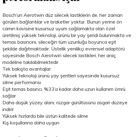
Bosch’un Aerotwin düz silecek lastiklerin de, her zaman
görülen bağlantılar ve braketler yoktur. Bunun yerine ön
camın kavisine kusursuz uyum sağlamakta olan özel
üretilmiş yüksek teknoloji, ürünü bir yay şeridi bulunmakta ve
temas basıncını, sileceğin tüm uzunluğu boyunca eşit
şekilde dağıtmaktadır. Üstelik yenilikçi evrensel adaptörü
sayesinde Bosch Aerotwin silecek lastikleri, her araç
modeline takılabilmektedir.
Tek bakışta avantajlar:
Yüksek teknoloji ürünü yay şeritleri sayesinde kusursuz
silme performansı
Eşit temas basıncı, %33’a kadar daha uzun kullanım ömrü
sağlar
Daha düşük yüzey alanı, rüzgar gürültüsünü asgari düzeye
indirir
Yüksek hızlarda bile üstün kalitede silme
Kış koşullarına daha uygun