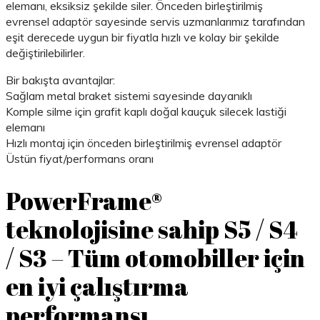
elemanı, eksiksiz şekilde siler. Önceden birleştirilmiş
evrensel adaptör sayesinde servis uzmanlarımız tarafından
eşit derecede uygun bir fiyatla hızlı ve kolay bir şekilde
değiştirilebilirler.
Bir bakışta avantajlar:
Sağlam metal braket sistemi sayesinde dayanıklı
Komple silme için grafit kaplı doğal kauçuk silecek lastiği
elemanı
Hızlı montaj için önceden birleştirilmiş evrensel adaptör
Üstün fiyat/performans oranı
PowerFrame®
teknolojisine sahip S5 / S4
/ S3 – Tüm otomobiller için
en iyi çalıştırma
performansı