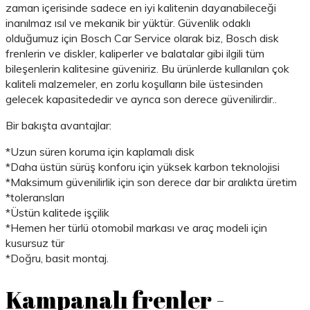
zaman içerisinde sadece en iyi kalitenin dayanabileceği
inanılmaz ısıl ve mekanik bir yüktür. Güvenlik odaklı
olduğumuz için Bosch Car Service olarak biz, Bosch disk
frenlerin ve diskler, kaliperler ve balatalar gibi ilgili tüm
bileşenlerin kalitesine güveniriz. Bu ürünlerde kullanılan çok
kaliteli malzemeler, en zorlu koşulların bile üstesinden
gelecek kapasitededir ve ayrıca son derece güvenilirdir..
Bir bakışta avantajlar:
*Uzun süren koruma için kaplamalı disk
*Daha üstün sürüş konforu için yüksek karbon teknolojisi
*Maksimum güvenilirlik için son derece dar bir aralıkta üretim
*toleransları
*Üstün kalitede işçilik
*Hemen her türlü otomobil markası ve araç modeli için
kusursuz tür
*Doğru, basit montaj.
Kampanalı frenler -