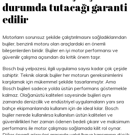
durumda tutacağı garanti
edilir
Motorların sorunsuz şekilde çalıştırılmasını sağladıklarından
bujiler, benzinli motoru olan araçlardaki en önemli
bileşenlerden biridir. Bujiler en iyi motor performansı ve
güvenilir çalışma açısından da kritik önem taşır.
Bosch buji yelpazesi, ilgili uygulama sayısı kadar çok çeşide
sahiptir. Teknik olarak bujiler her motorun gereksinimlerini
karşılamak için mükemmel şekilde tasarlanmıştır. Ama
Bosch bujileri sadece yolda üstün performans göstermekle
kalmaz. Olağanüstü kaliteleri sayesinde bujileri aynı
zamanda denizcilik ve endüstriyel uygulamaların yanı sıra
bahçe ekipmanlarında kullanım için de ideal kılar. Bosch
bujiler nerede kullanılırsa kullanılsın üstün kaliteleri ve
güvenilirlikleri her zaman ödenen bedeli çıkarır ve maksimum
performans ile motor çalışması sağlamada kilit rol oynar.
Diğer önemli görevleri arasında yakıt/hava karışımının düşük