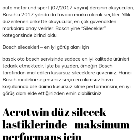
auto motor und sport (07/2017 yayını) derginin okuyucuları,
Bosch’u 2017 yılında da favaori marka olarak seçtiler. Yıllık
düzenlenen ankette okuyucular, en çok güvendikleri
markalara onay verirler. Bosch yine “Silecekler”
kategorisinde birinci oldu.
Bosch silecekleri – en iyi görüş alanı için
basak oto bosch servisinde sadece en iyi kalitede ürünleri
tedarik etmektedir. İşte bu yüzden, örneğin Bosch
tarafından imal edilen kusursuz sileceklere güveniriz. Hangi
Bosch modelini seçerseniz seçin en olumsuz hava
koşullarında bile daima kusursuz silme performansını, en iyi
görüş alanı elde ettiğinizden emin olabilirsiniz.
Aerotwin düz silecek
lastiklerinde - maksimum
performans için