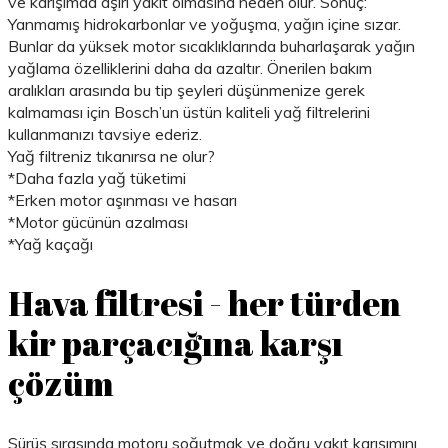
ve karışımda aşırı yakıt olmasına neden olur. Sonuç:
Yanmamış hidrokarbonlar ve yoğuşma, yağın içine sızar.
Bunlar da yüksek motor sıcaklıklarında buharlaşarak yağın
yağlama özelliklerini daha da azaltır. Önerilen bakım
aralıkları arasında bu tip şeyleri düşünmenize gerek
kalmaması için Bosch’un üstün kaliteli yağ filtrelerini
kullanmanızı tavsiye ederiz.
Yağ filtreniz tıkanırsa ne olur?
*Daha fazla yağ tüketimi
*Erken motor aşınması ve hasarı
*Motor gücünün azalması
*Yağ kaçağı
Hava filtresi - her türden
kir parçacığına karşı
çözüm
Sürüş sırasında motoru soğutmak ve doğru yakıt karışımını