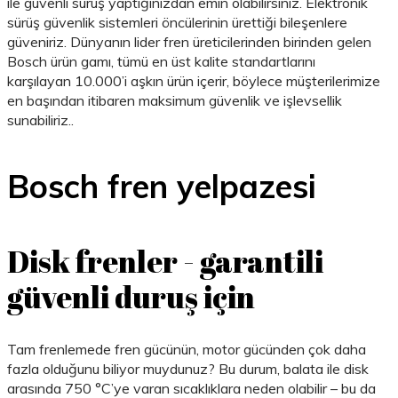
ile güvenli sürüş yaptığınızdan emin olabilirsiniz. Elektronik
sürüş güvenlik sistemleri öncülerinin ürettiği bileşenlere
güveniriz. Dünyanın lider fren üreticilerinden birinden gelen
Bosch ürün gamı, tümü en üst kalite standartlarını
karşılayan 10.000’i aşkın ürün içerir, böylece müşterilerimize
en başından itibaren maksimum güvenlik ve işlevsellik
sunabiliriz..
Bosch fren yelpazesi
Disk frenler - garantili
güvenli duruş için
Tam frenlemede fren gücünün, motor gücünden çok daha
fazla olduğunu biliyor muydunuz? Bu durum, balata ile disk
arasında 750 °C’ye varan sıcaklıklara neden olabilir – bu da