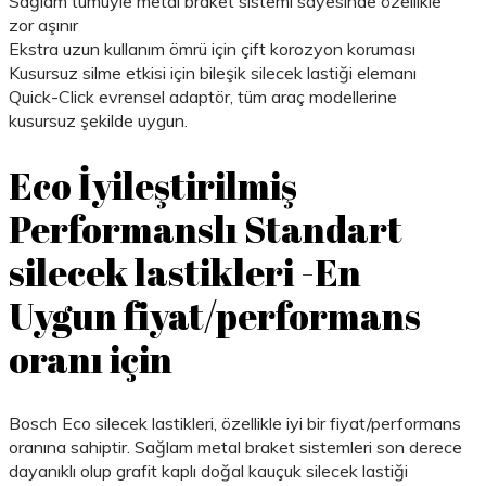
Sağlam tümüyle metal braket sistemi sayesinde özellikle
zor aşınır
Ekstra uzun kullanım ömrü için çift korozyon koruması
Kusursuz silme etkisi için bileşik silecek lastiği elemanı
Quick-Click evrensel adaptör, tüm araç modellerine
kusursuz şekilde uygun.
Eco İyileştirilmiş
Performanslı Standart
silecek lastikleri -En
Uygun fiyat/performans
oranı için
Bosch Eco silecek lastikleri, özellikle iyi bir fiyat/performans
oranına sahiptir. Sağlam metal braket sistemleri son derece
dayanıklı olup grafit kaplı doğal kauçuk silecek lastiği