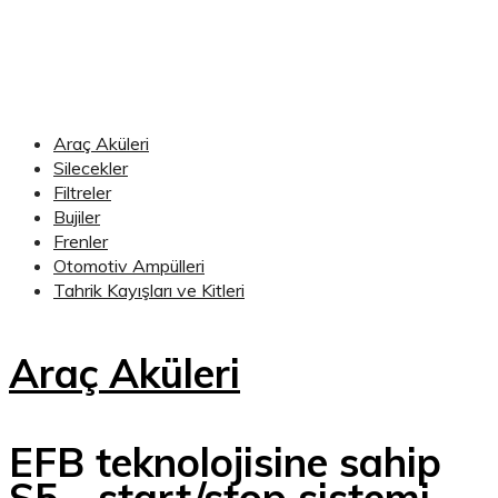
Araç Aküleri
Silecekler
Filtreler
Bujiler
Frenler
Otomotiv Ampülleri
Tahrik Kayışları ve Kitleri
Araç Aküleri
EFB teknolojisine sahip
S5 - start/stop sistemi