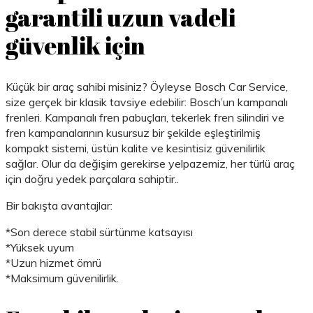
garantili uzun vadeli
güvenlik için
Küçük bir araç sahibi misiniz? Öyleyse Bosch Car Service,
size gerçek bir klasik tavsiye edebilir: Bosch’un kampanalı
frenleri. Kampanalı fren pabuçları, tekerlek fren silindiri ve
fren kampanalarının kusursuz bir şekilde eşleştirilmiş
kompakt sistemi, üstün kalite ve kesintisiz güvenilirlik
sağlar. Olur da değişim gerekirse yelpazemiz, her türlü araç
için doğru yedek parçalara sahiptir..
Bir bakışta avantajlar:
*Son derece stabil sürtünme katsayısı
*Yüksek uyum
*Uzun hizmet ömrü
*Maksimum güvenilirlik.