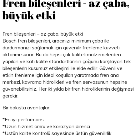
Fren bileşenleri - az çaba,
büyük etki
Fren bileşenleri – az çaba, büyük etki
Bosch fren bileşenleri, aracınızı minimum çaba ile
durdurmanızı sağlamak için güvenilir frenleme kuvveti
aktarımı sunar. Bu da hepsi çok kaliteli malzemelerden
yapılan ve katı kalite standartlarının çoğunu karşılayan tek
bileşenlerin kusursuz etkileşimi ile elde edilir. Güvenli ve
etkin frenleme için ideal koşulları yaratmada fren ana
merkezi, kavrama hidrolikleri ve fren servosunun hepsine
güvenebilirsiniz. Her iki yılda bir fren hidroliklerinin değişmesi
gerekir.
Bir bakışta avantajlar:
*En iyi performans
*Uzun hizmet ömrü ve korozyon direnci
*Üstün kalite kontrolü sayesinde üstün güvenilirlik.