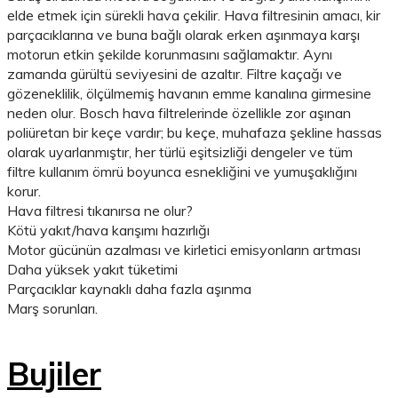
elde etmek için sürekli hava çekilir. Hava filtresinin amacı, kir
parçacıklarına ve buna bağlı olarak erken aşınmaya karşı
motorun etkin şekilde korunmasını sağlamaktır. Aynı
zamanda gürültü seviyesini de azaltır. Filtre kaçağı ve
gözeneklilik, ölçülmemiş havanın emme kanalına girmesine
neden olur. Bosch hava filtrelerinde özellikle zor aşınan
poliüretan bir keçe vardır; bu keçe, muhafaza şekline hassas
olarak uyarlanmıştır, her türlü eşitsizliği dengeler ve tüm
filtre kullanım ömrü boyunca esnekliğini ve yumuşaklığını
korur.
Hava filtresi tıkanırsa ne olur?
Kötü yakıt/hava karışımı hazırlığı
Motor gücünün azalması ve kirletici emisyonların artması
Daha yüksek yakıt tüketimi
Parçacıklar kaynaklı daha fazla aşınma
Marş sorunları.
Bujiler