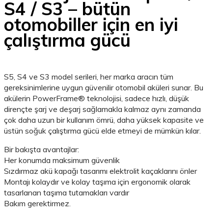
S4 / S3 – bütün
otomobiller için en iyi
çalıştırma gücü
S5, S4 ve S3 model serileri, her marka aracın tüm
gereksinimlerine uygun güvenilir otomobil aküleri sunar. Bu
akülerin PowerFrame® teknolojisi, sadece hızlı, düşük
dirençte şarj ve deşarj sağlamakla kalmaz aynı zamanda
çok daha uzun bir kullanım ömrü, daha yüksek kapasite ve
üstün soğuk çalıştırma gücü elde etmeyi de mümkün kılar.
Bir bakışta avantajlar:
Her konumda maksimum güvenlik
Sızdırmaz akü kapağı tasarımı elektrolit kaçaklarını önler
Montajı kolaydır ve kolay taşıma için ergonomik olarak
tasarlanan taşıma tutamakları vardır
Bakım gerektirmez.