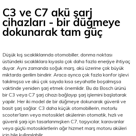
C3 ve C7 akü şarj
cihazları - bir düğmeye
dokunarak tam güç
Düşük kış sıcaklıklarında otomobiller, donma noktası
üstündeki sıcaklıklara kıyasla çok daha fazla enerjiye ihtiyaç
duyar. Aynı zamanda soğuk marş, akü üzerine çok büyük
miktarda gerilim bindirir. Araca ayrıca çok fazla konfor işlevi
takılmışsa ve akü çok sayıda kısa seyahatle boşalmışsa
vaktinde yeniden şarj etmek önemlidir. Bu da Bosch ürünü
bir C3 veya C7 şarj cihazı bağlayıp şarj işlemini başlatarak
yapılır. Her iki model de bir düğmeye dokunarak güvenli ve
basit şarj sağlar. C3 daha küçük otomobillerin, motorlu
scooter’ların veya motosiklet akülerinin otomatik, hızlı ve
güvenli şarjı için tasarlanmışken C7, taşıyıcılar, karavanlar
veya güçlü motosikletlerin ağır hizmet marş motoru aküleri
için bile kullanılabilir..